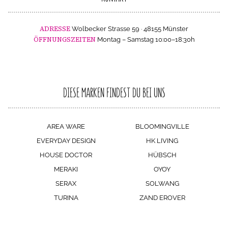
ADRESSE
Wolbecker Strasse 59 · 48155 Münster
ÖFFNUNGSZEITEN
Montag – Samstag 10:00–18:30h
DIESE MARKEN FINDEST DU BEI UNS
AREA WARE
BLOOMINGVILLE
EVERYDAY DESIGN
HK LIVING
HOUSE DOCTOR
HÜBSCH
MERAKI
OYOY
SERAX
SOLWANG
TURINA
ZAND EROVER