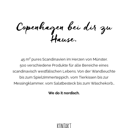
Copenhagen bei dir zu
Hause.
45 m² pures Scandinavien im Herzen von Münster.
500 verschiedene Produkte für alle Bereiche eines
scandinavisch westfälischen Lebens. Von der Wandleuchte
bis zum Spielzimmerteppich, vom Tierkissen bis zur
Messingklammer, vom Salatbesteck bis zum Wäschekorb…
We do it nordisch.
KONTAKT